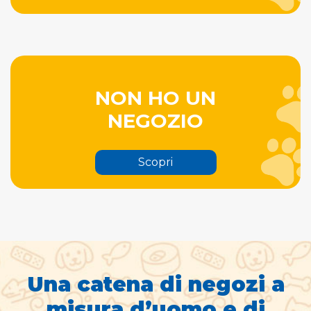
NON HO UN
NEGOZIO
Scopri
Una catena di negozi a
misura d’uomo e di