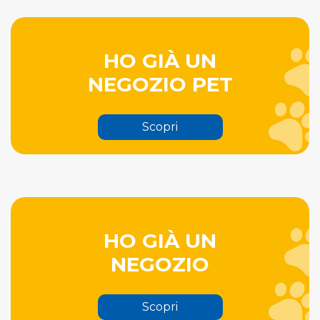
HO GIÀ UN
NEGOZIO PET
Scopri
HO GIÀ UN
NEGOZIO
Scopri